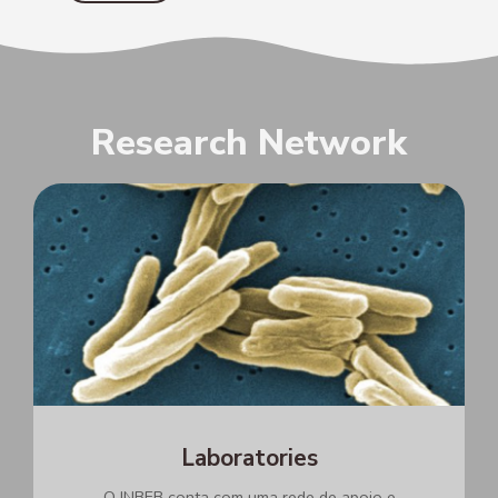
Research Network
Laboratories
O INBEB conta com uma rede de apoio e