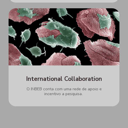
International Collaboration
O INBEB conta com uma rede de apoio e
incentivo a pesquisa.