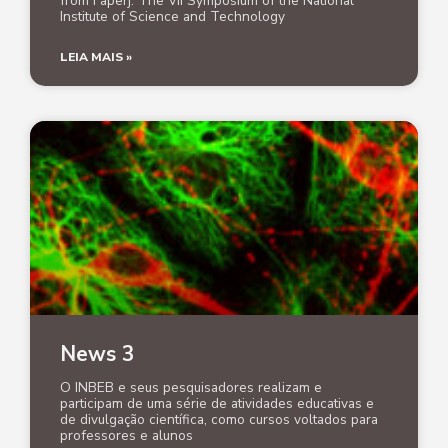
from Faperj. The VII Symposium of the National
Institute of Science and Technology
LEIA MAIS »
News 3
O INBEB e seus pesquisadores realizam e
participam de uma série de atividades educativas e
de divulgação científica, como cursos voltados para
professores e alunos