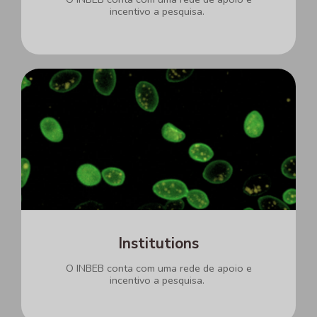
incentivo a pesquisa.
Institutions
O INBEB conta com uma rede de apoio e
incentivo a pesquisa.